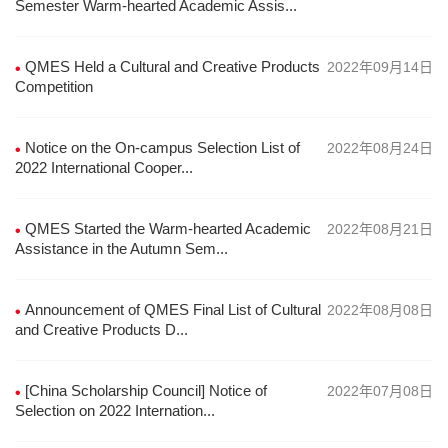
Semester Warm-hearted Academic Assis...
QMES Held a Cultural and Creative Products
2022年09月14日
Competition
Notice on the On-campus Selection List of
2022年08月24日
2022 International Cooper...
QMES Started the Warm-hearted Academic
2022年08月21日
Assistance in the Autumn Sem...
Announcement of QMES Final List of Cultural
2022年08月08日
and Creative Products D...
[China Scholarship Council] Notice of
2022年07月08日
Selection on 2022 Internation...