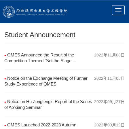
Student Announcement
QMES Announced the Result of the
2022年11月08日
Competition Themed "Set the Stage ...
Notice on the Exchange Meeting of Further
2022年11月08日
Study Experience of QMES
Notice on Hu Zongfeng’s Report of the Series
2022年09月27日
of Ao’xiang Seminar
QMES Launched 2022-2023 Autumn
2022年09月19日