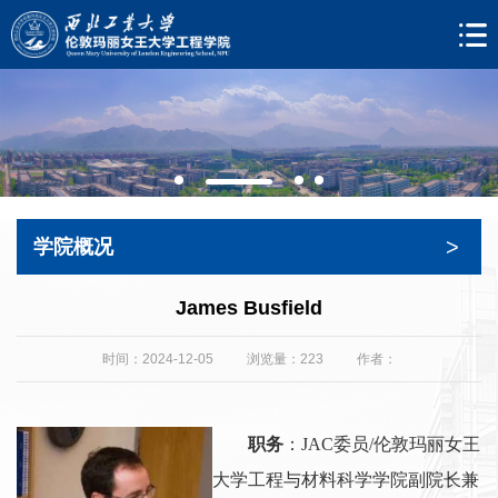
>
学院概况
James Busfield
时间：2024-12-05
浏览量：
223
作者：
职务
：JAC委员/伦敦玛丽女王
大学工程与材料科学学院副院长兼