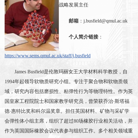
战略发展主任
邮箱
：j.busfield@qmul.ac.uk
个人简介链接
：
https://www.sems.qmul.ac.uk/staff/j.busfield
James Busfield是伦敦玛丽女王大学材料科学教授，自
1994年起领导软物质研究小组。专注于聚合物和软物质领
域，研究内容包括磨损性、粘弹性行为等物理特性。作为英
国皇家工程院院士和国家教学研究员，曾荣获乔治·斯塔福
德·惠特比奖和科尔温奖章。担任英国材料、矿物与采矿学
会弹性体小组主席，组织了超过80场橡胶行业相关活动，并
作为英国国际橡胶会议代表参与组织工作。多个相关领域重