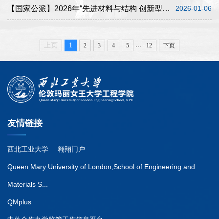
【国家公派】2026年“先进材料与结构 创新型人才国际合作培养项目” 人员选拔通知（第一批）
2026-01-06
...
上页
1
2
3
4
5
12
下页
友情链接
西北工业大学
翱翔门户
Queen Mary University of London,School of Engineering and
Materials S...
QMplus