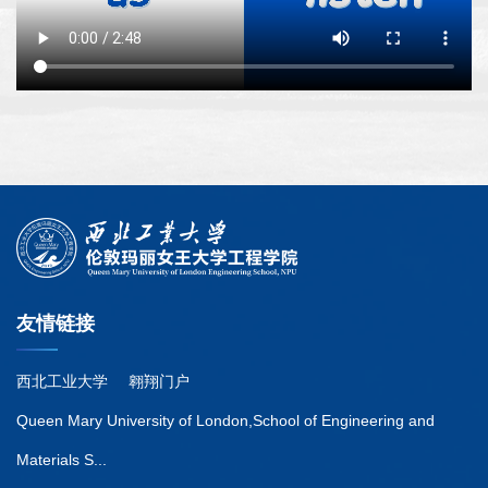
友情链接
西北工业大学
翱翔门户
Queen Mary University of London,School of Engineering and
Materials S...