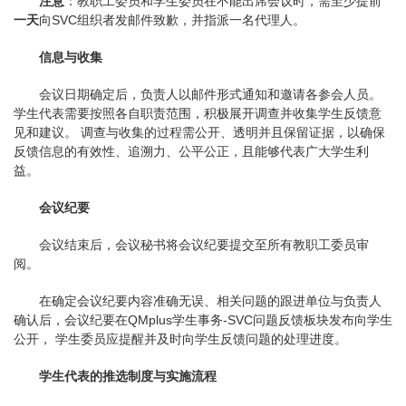
注意
：教职工委员和学生委员在不能出席会议时，需至少提前
一天
向SVC组织者发邮件致歉，并指派一名代理人。
信息与收集
会议日期确定后，负责人以邮件形式通知和邀请各参会人员。
学生代表需要按照各自职责范围，积极展开调查并收集学生反馈意
见和建议。 调查与收集的过程需公开、透明并且保留证据，以确保
反馈信息的有效性、追溯力、公平公正，且能够代表广大学生利
益。
会议纪要
会议结束后，会议秘书将会议纪要提交至所有教职工委员审
阅。
在确定会议纪要内容准确无误、相关问题的跟进单位与负责人
确认后，会议纪要在QMplus学生事务-SVC问题反馈板块发布向学生
公开， 学生委员应提醒并及时向学生反馈问题的处理进度。
学生
代表
的推选制度与实施流程