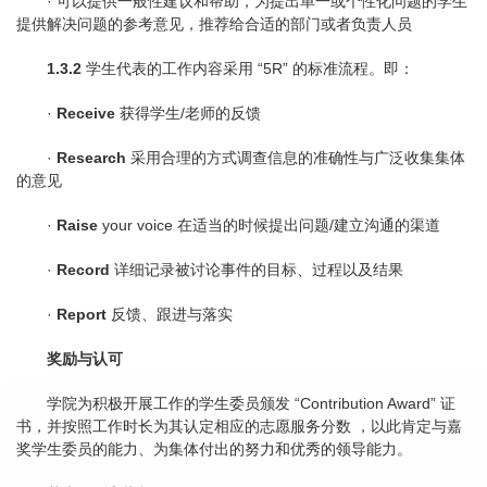
· 可以提供一般性建议和帮助，为提出单一或个性化问题的学生
提供解决问题的参考意见，推荐给合适的部门或者负责人员
1.3.2
学生代表的工作内容采用 “5R” 的标准流程。即：
·
Receive
获得学生/老师的反馈
·
Research
采用合理的方式调查信息的准确性与广泛收集集体
的意见
·
Raise
your voice 在适当的时候提出问题/建立沟通的渠道
·
Record
详细记录被讨论事件的目标、过程以及结果
·
Report
反馈、跟进与落实
奖励与认可
学院为积极开展工作的学生委员颁发 “Contribution Award” 证
书，并按照工作时长为其认定相应的志愿服务分数 ，以此肯定与嘉
奖学生委员的能力、为集体付出的努力和优秀的领导能力。