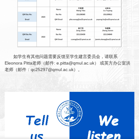
如学生有其他问题需要反馈至学生建言委员会，请联系
Eleonora Pitta老师（邮件: e.pitta@qmul.ac.uk） 或英方办公室洪
老师（邮件：qc25297@qmul.ac.uk）。