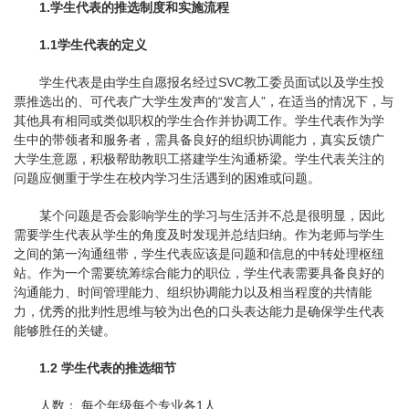
1.学生代表的推选制度和实施流程
1.1学生代表的定义
学生代表是由学生自愿报名经过SVC教工委员面试以及学生投
票推选出的、可代表广大学生发声的“发言人”，在适当的情况下，与
其他具有相同或类似职权的学生合作并协调工作。学生代表作为学
生中的带领者和服务者，需具备良好的组织协调能力，真实反馈广
大学生意愿，积极帮助教职工搭建学生沟通桥梁。学生代表关注的
问题应侧重于学生在校内学习生活遇到的困难或问题。
某个问题是否会影响学生的学习与生活并不总是很明显，因此
需要学生代表从学生的角度及时发现并总结归纳。作为老师与学生
之间的第一沟通纽带，学生代表应该是问题和信息的中转处理枢纽
站。作为一个需要统筹综合能力的职位，学生代表需要具备良好的
沟通能力、时间管理能力、组织协调能力以及相当程度的共情能
力，优秀的批判性思维与较为出色的口头表达能力是确保学生代表
能够胜任的关键。
1.2 学生代表的推选细节
人数： 每个年级每个专业各1人