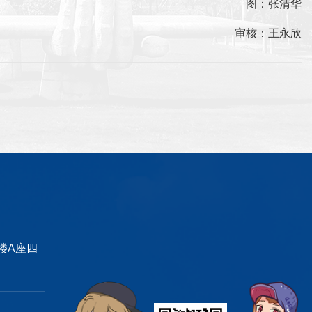
图：张清华
审核：王永欣
楼A座四