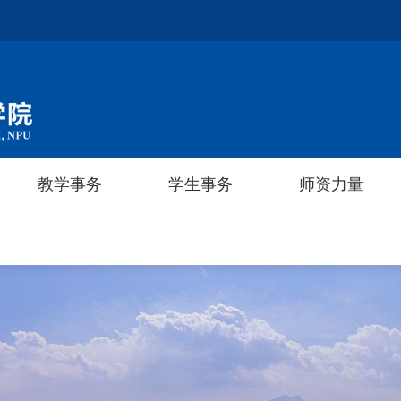
教学事务
教学事务
学生事务
学生事务
师资力量
师资力量