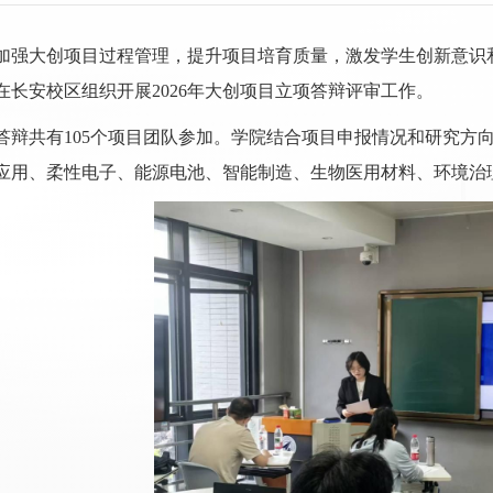
加强大创项目过程管理，提升项目培育质量，激发学生创新意识和
在长安校区组织开展2026年大创项目立项答辩评审工作。
答辩共有105个项目团队参加。学院结合项目申报情况和研究方
应用、柔性电子、能源电池、智能制造、生物医用材料、环境治