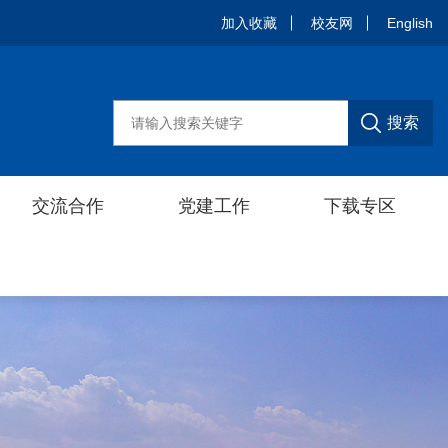
加入收藏
加入收藏
校友网
校友网
English
English
搜索
搜索
交流合作
交流合作
党建工作
党建工作
下载专区
下载专区