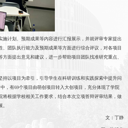
实施计划、预期成果等内容进行汇报展示，并就评审专家提出
性、团队执行能力及预期成果等方面进行综合评议，对各项目
等方面提出意见和建议，进一步帮助项目团队找准研究重点、
坚持以项目为牵引，引导学生在科研训练和实践探索中提升问
目中，有69个项目由萌创项目转入大创项目，充分体现了学院
院将根据学校相关工作要求，结合本次立项答辩评审结果，做
展。
文：丁静