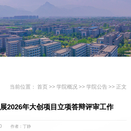
当前位置：
首页
>>
学院概况
>>
学院公告
>>
正文
2026年大创项目立项答辩评审工作
0
作者：丁静