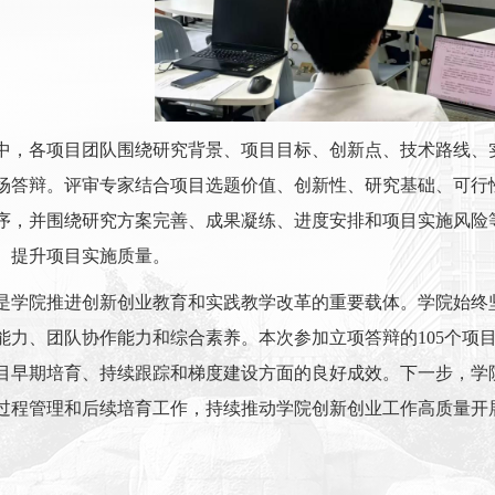
中，各项目团队围绕研究背景、项目目标、创新点、技术路线、
场答辩。评审专家结合项目选题价值、创新性、研究基础、可行
序，并围绕研究方案完善、成果凝练、进度安排和项目实施风险
、提升项目实施质量。
是学院推进创新创业教育和实践教学改革的重要载体。学院始终
能力、团队协作能力和综合素养。本次参加立项答辩的105个项
目早期培育、持续跟踪和梯度建设方面的良好成效。下一步，学
过程管理和后续培育工作，持续推动学院创新创业工作高质量开