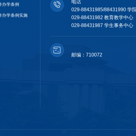
电话
作办学条例
029-88431985/88431990
作办学条例实施
029-88431982 教育教学中心
029-88431987 学生事务中心
邮编：710072