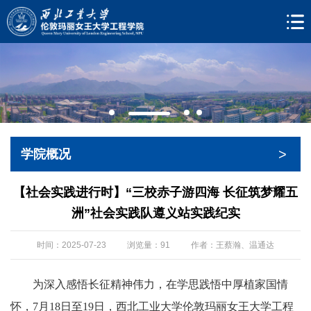
>
学院概况
【社会实践进行时】“三校赤子游四海 长征筑梦耀五
洲”社会实践队遵义站实践纪实
时间：2025-07-23
浏览量：
91
作者：王蔡瀚、温通达
为深入感悟长征精神伟力，在学思践悟中厚植家国情
怀，7月18日至19日，西北工业大学伦敦玛丽女王大学工程