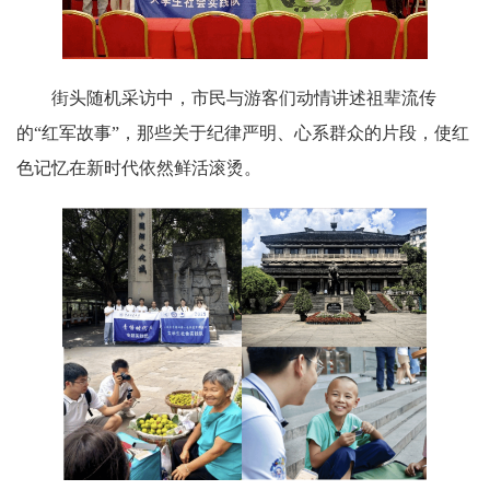
街头随机采访中，市民与游客们动情讲述祖辈流传
的“红军故事”，那些关于纪律严明、心系群众的片段，使红
色记忆在新时代依然鲜活滚烫。