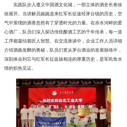
实践队步入遵义中国酒文化城，一部立体的酒史长卷徐
徐展开。当讲解员娓娓道来红军长征途经茅台镇的历史，空
气中萦绕的酒香忽然有了穿透时光的力量。在赤水河畔的爱
心酒厂，队员们深入探访传统酿酒工艺的千年传承，每一道
工序都凝结着匠人智慧。在交流座谈中，企业工作人员详细
介绍酒曲发酵的奥秘，队员们更从茅台酒业的发展脉络中，
深刻体会到它与红军长征血脉相连的厚重历史，是军民鱼水
情的炽热见证。