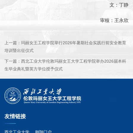
文：丁静
审核：王永欣
上一篇：
玛丽女王工程学院举行2026年暑期社会实践行前安全教育
培训暨出征仪式
下一篇：
西北工业大学伦敦玛丽女王大学工程学院举办2026届本科
生毕业典礼暨英方学位授予仪式
友情链接
西北工业大学
翱翔门户