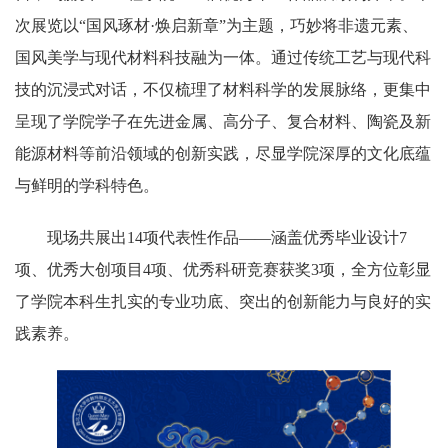
次展览以“国风琢材·焕启新章”为主题，巧妙将非遗元素、
国风美学与现代材料科技融为一体。通过传统工艺与现代科
技的沉浸式对话，不仅梳理了材料科学的发展脉络，更集中
呈现了学院学子在先进金属、高分子、复合材料、陶瓷及新
能源材料等前沿领域的创新实践，尽显学院深厚的文化底蕴
与鲜明的学科特色。
现场共展出14项代表性作品——涵盖优秀毕业设计7
项、优秀大创项目4项、优秀科研竞赛获奖3项，全方位彰显
了学院本科生扎实的专业功底、突出的创新能力与良好的实
践素养。