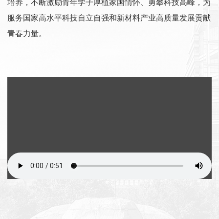
培养，不断激励青年学子厚植家国情怀、勇攀科技高峰，为
服务国家高水平科技自立自强和新材料产业高质量发展贡献
青春力量。