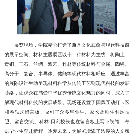
展览现场，学院精心打造了兼具文化底蕴与现代科技感
的展示空间。材料主题展区以十二种材料为主线，将陶土、
青铜、玉石、丝绸、漆艺、竹材等传统材料与金属、陶瓷、
高分子、复合、半导体、储能等现代材料相呼应，通过丰富
的展陈设计生动呈现材料科学从传统工艺到现代科技的发展
脉络，让观众在感受中华优秀传统文化魅力的同时，深入了
解现代材料科技的发展成果。现场还设置了国风互动打卡区
和卷轴式留言板，吸引了众多毕业生、家长及师生驻足拍
照、留言交流。科林·贝利校长也在留言板上写下祝福，寄
语毕业生奔赴新程、逐梦未来，为展览增添了浓厚的人文氛