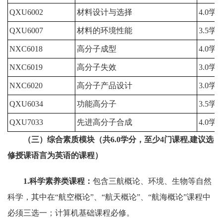
QXU6002
材料设计与选择
4.0学
QXU6007
材料的环境性能
3.5学
NXC6018
高分子成型
4.0学
NXC6019
高分子失效
3.0学
NXC6020
高分子产品设计
3.0学
QXU6034
功能高分子
3.5学
QXU7033
先进高分子合成
4.0学
（三）综合素质模块（共6.0学分，至少
4
门课程
,
建议选
修授课语言为英语的课程
）
1.科学素养类课程：
包含三航概论、环境、生物等自然
科学，其中在“航空概论”、“航天概论”、“航海概论”课程中
必须三选一；计算机基础课程必修。