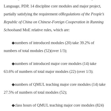
Language, PDP, 14 discipline core modules and major project,
partially satisfying the requirement of
Regulations of the People’s
Republic of China on Chinese-Foreign Cooperation in Running
Schools
and MoE relative rules, which are:
◆numbers of introduced modules (20) take 39.2% of
numbers of total modules (52)(over 1/3);
◆numbers of introduced major core modules (14) take
63.6% of numbers of total major modules (22) (over 1/3);
◆numbers of QMUL teaching major core modules (14) take
27.5% of numbers of total modules (52);
◆class hours of QMUL teaching major core modules (824)