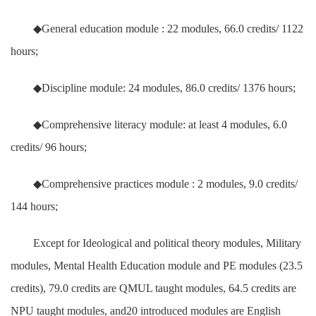
◆General education module : 22 modules, 66.0 credits/ 1122
hours;
◆Discipline module: 24 modules, 86.0 credits/ 1376 hours;
◆Comprehensive literacy module: at least 4 modules, 6.0
credits/ 96 hours;
◆Comprehensive practices module : 2 modules, 9.0 credits/
144 hours;
Except for Ideological and political theory modules, Military
modules, Mental Health Education module and PE modules (23.5
credits), 79.0 credits are QMUL taught modules, 64.5 credits are
NPU taught modules, and20 introduced modules are English