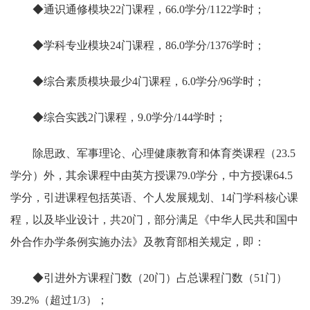
◆通识通修模块22门课程，66.0学分/1122学时；
◆学科专业模块24门课程，86.0学分/1376学时；
◆综合素质模块最少4门课程，6.0学分/96学时；
◆综合实践2门课程，9.0学分/144学时；
除思政、军事理论、心理健康教育和体育类课程（23.5
学分）外，其余课程中由英方授课79.0学分，中方授课64.5
学分，引进课程包括英语、个人发展规划、14门学科核心课
程，以及毕业设计，共20门，部分满足《中华人民共和国中
外合作办学条例实施办法》及教育部相关规定，即：
◆引进外方课程门数（20门）占总课程门数（51门）
39.2%（超过1/3）；