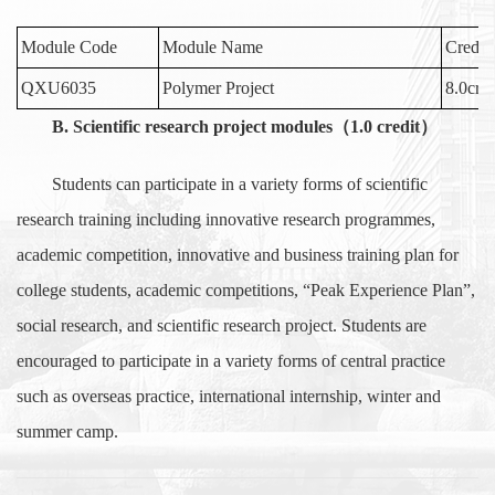
Module Code
Module Name
Credit
QXU6035
Polymer Project
8.0cred
B. Scientific research project modules
（
1.0 credit
）
Students can participate in a variety forms of scientific
research training including innovative research programmes,
academic competition, innovative and business training plan for
college students, academic competitions, “Peak Experience Plan”,
social research, and scientific research project. Students are
encouraged to participate in a variety forms of central practice
such as overseas practice, international internship, winter and
summer camp.