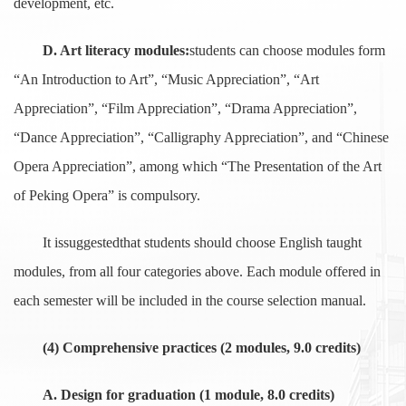
development, etc.
D. Art literacy modules:
students can choose modules form
“An Introduction to Art”, “Music Appreciation”, “Art
Appreciation”, “Film Appreciation”, “Drama Appreciation”,
“Dance Appreciation”, “Calligraphy Appreciation”, and “Chinese
Opera Appreciation”, among which “The Presentation of the Art
of Peking Opera” is compulsory.
It issuggestedthat students should choose English taught
modules, from all four categories above. Each module offered in
each semester will be included in the course selection manual.
(4) Comprehensive practices (2 modules, 9.0 credits)
A. Design for graduation (1 module, 8.0 credits)