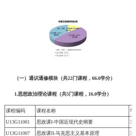
（一）通识通修模块（共22门课程，66.0学分）
1.思想政治理论课程（共5门课程，16.0学分）
课程编码
课程名称
学
U13G11001
思政课I-中国近现代史纲要
3
U13G11007
思政课II-马克思主义基本原理
3