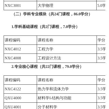
NXC3001
大学物理
5.0学
（二）学科专业模块（共24门课程，86.0学分）
1.学科基础课程（共2门课程，7.0学分）
课程编码
课程名称
学分
NXC4012
工程力学
3.5学
NXC4008
工程设计方法
3.5学
2.
专业
核心课程（共22门课程，79.0学分）
课程编码
课程名称
学分
NXC4122
热力学和流体力学
3.5学
QXU4000
材料学I-结构与功能
3.5学
QXU4001
分子材料学
3.5学