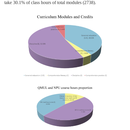
take 30.1% of class hours of total modules (2738).