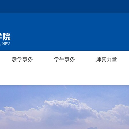
教学事务
教学事务
学生事务
学生事务
师资力量
师资力量