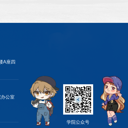
楼A座四
 学院办公室
学院公众号