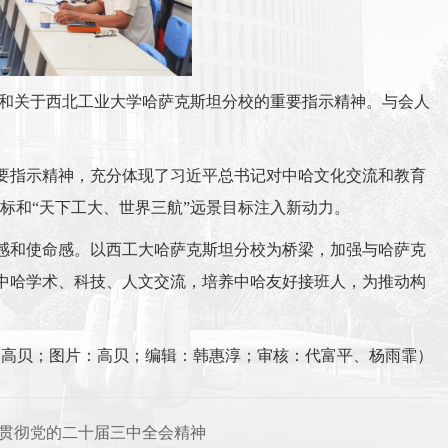
》和关于西北工业大学哈萨克斯坦分校的重要指示精神。与会人
要指示精神，充分体现了习近平总书记对中哈文化交流和教育
目标和“天下工大、世界三航”远景目标注入新动力。
感和使命感。以西工大哈萨克斯坦分校为桥梁，加强与哈萨克
中哈学术、科技、人文交流，培养中哈友好接班人，为推动构
：高贝；图片：高贝；编辑：韩惠淳；审核：代富平、杨雨霏）
习贯彻党的二十届三中全会精神