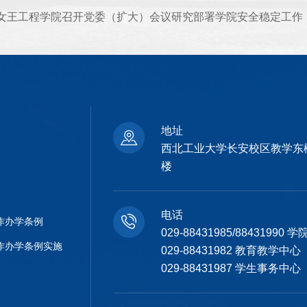
女王工程学院召开党委（扩大）会议研究部署学院安全稳定工作
地址
西北工业大学长安校区教学东
楼
电话
作办学条例
029-88431985/88431990
作办学条例实施
029-88431982 教育教学中心
029-88431987 学生事务中心