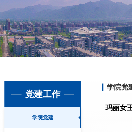
学院党
党建工作
玛丽女
学院党建