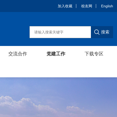
加入收藏
加入收藏
校友网
校友网
English
English
搜索
搜索
交流合作
交流合作
党建工作
党建工作
下载专区
下载专区