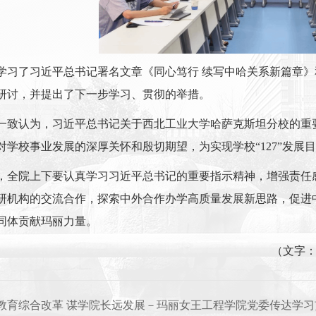
学习了习近平总书记署名文章《同心笃行 续写中哈关系新篇章
研讨，并提出了下一步学习、贯彻的举措。
一致认为，习近平总书记关于西北工业大学哈萨克斯坦分校的重
对学校事业发展的深厚关怀和殷切期望，为实现学校“127”发展
，全院上下要认真学习习近平总书记的重要指示精神，增强责任
研机构的交流合作，探索中外合作办学高质量发展新思路，促进
同体贡献玛丽力量。
（文字
教育综合改革 谋学院长远发展－玛丽女王工程学院党委传达学