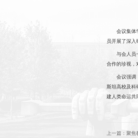
会议集体
员开展了深入
与会人员
合作的珍视，
会议强调
斯坦高校及科
建人类命运共
上一篇：
聚焦