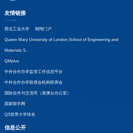
友情链接
西北工业大学
翱翔门户
Queen Mary University of London,School of Engineering and
Materials S...
QMplus
中外合作办学监管工作信息平台
中外合作办学联席会机构联席会
国际合作与交流司（港澳台办公室）
国家留学网
QS世界大学排名
信息公开