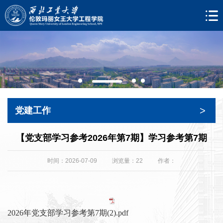
>
党建工作
【党支部学习参考2026年第7期】学习参考第7期
时间：2026-07-09
浏览量：
22
作者：
2026年党支部学习参考第7期(2).pdf