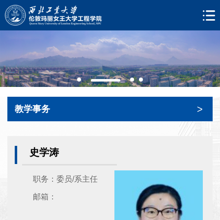
>
教学事务
史学涛
职务：委员/系主任
邮箱：