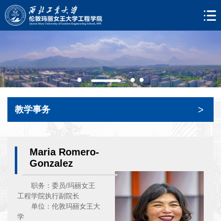
>
教学事务
Maria Romero-
Gonzalez
职务：委员/玛丽女王
工程学院执行副院长
单位：伦敦玛丽女王大
学