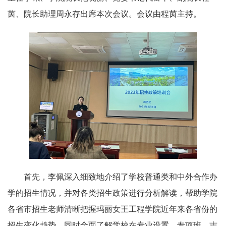
茵、院长助理周永存出席本次会议。会议由程茵主持。
首先，李佩深入细致地介绍了学校普通类和中外合作办
学的招生情况，并对各类招生政策进行分析解读，帮助学院
各省市招生老师清晰把握玛丽女王工程学院近年来各省份的
招生变化趋势，同时全面了解学校在专业设置、专项班、志