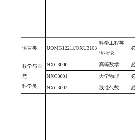
科学工程英
语言类
UQMG12211/QXU3103
必
语概论
NXC3000
高等数学I
必
数学与自
然
NXC3001
大学物理
必
科学类
NXC3002
线性代数
必