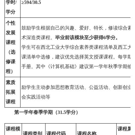
学时/
≥
594
/
30
.
5
学分
个性
鼓励学生根据自己的兴趣、爱好、特长，修读综合素
发展
术深造类课程。
毕业前该模块至少获得
6
学分。
课程
学生可在西北工业大学综合素养类课程清单及西工大
（选
课清单中选修，建议优先选择英文授课课程。每学期
修课
手册。其中《计算机基础》建议第一学年秋季学期修
程）
素质
励学生主动参加思想教育活动、公益活动、创新创业
拓展
会实践活动等
课程
第一学年春季学期（31.5学分）
课程模
课程属
课程类别
课程代码
课程名称