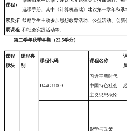
修课清单中选修，建议优先选择英文授课课程。每学
课程）
选课手册。其中《计算机基础》建议第一学年秋季学
素质拓
鼓励学生主动参加思想教育活动、公益活动、创新创
展课程
和社会实践活动等。
第二学年秋季学期（22.5学分）
课程
课程类
课
课程代码
课程名称
模块
别
属
习近平新时代
U44G11009
中国特色社会
必
主义思想概论
形势与政策