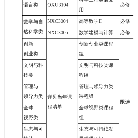
语言类
QXU3104
必修
用
NXC3004
高等数学II
必修
数学与自
然科学类
NXC3005
数学建模与计算
必修
创新
创新创业类课程
创业类
组
文明与科
文明与科技类课
技类
程组
管理与
管理与领导力类
领导力类
课程组
详见当年课
限选
程清单
全球
全球视野类课程
视野类
组
生态与可
生态与可持续发