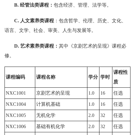
B
. 经管法类课程：
包含经济、管理、法学等。
C
. 人文素养类课程
：包含哲学、伦理、历史、文化、
语言、文学、社会、审美、人生与发展等。
D
. 艺术素养类课程：
其中《京剧艺术的呈现》课程必
修。
课程性
课程编码
课程名称
学分
学时
质
NXC1001
京剧艺术的呈现
1.0
16
任选
NXC1004
计算机基础
1.0
16
任选
NXC1005
无机化学
2.0
32
任选
NXC1006
基础有机化学
2.0
32
任选