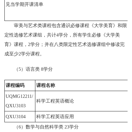
见当学期开课清单
审美与艺术类课程包含通识必修课程《大学美育》和限
定性选修艺术课组，共计4学分，所有学生必修《大学美
育》课程，2学分；并在八类限定性艺术选修课组中修读完
成至少2学分课程。
（5）语言类 8学分
课程编码
课程名称
UQMG12211/
科学工程英语概论
4
QXU3103
QXU3104
科学工程英语应用
4
（6）数学与自然科学类 23学分