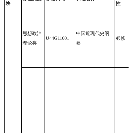
块
性
思想政治
中国近现代史纲
U44G11001
必修
理论类
要