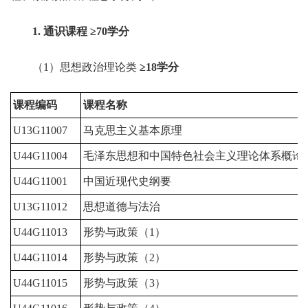
1
. 通识课程
≥
70
学分
（1）思想政治理论类
≥
18
学分
课程编码
课程名称
U13G11007
马克思主义基本原理
U44G11004
毛泽东思想和中国特色社会主义理论体系概论
U44G11001
中国近现代史纲要
U13G11012
思想道德与法治
U44G11013
形势与政策（1）
U44G11014
形势与政策（2）
U44G11015
形势与政策（3）