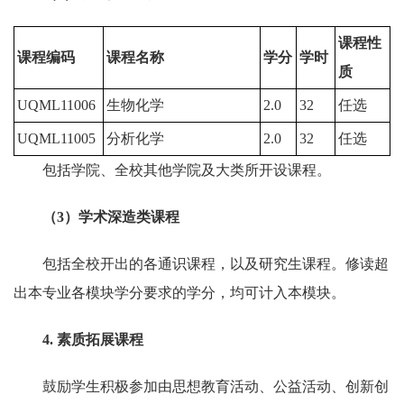
课程性
课程编码
课程名称
学分
学时
质
UQML11006
生物化学
2.0
32
任选
UQML11005
分析化学
2.0
32
任选
包括学院、全校其他学院及大类所开设课程。
（
3
）
学术深造类课程
包括全校开出的各通识课程，以及研究生课程。修读超
出本专业各模块学分要求的学分，均可计入本模块。
4
. 素质拓展课程
鼓励学生积极参加由思想教育活动、公益活动、创新创