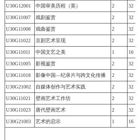
U30G12001
中国审美历程（英）
2
32
U30G11007
戏剧鉴赏
2
32
U30G11008
戏曲鉴赏
2
32
U30G11022
京剧艺术呈现
2
32
U30G11011
中国文艺之美
1
16
U30G11005
影视鉴赏
2
32
U30G11018
影像中国—纪录片与跨文化传播
2
32
U30G21002
自媒体创作与艺术实践
2
32
U30G11021
壁画艺术工作坊
2
32
U30G11023
唐代壁画艺术
2
32
U30G21003
艺术的启示
1
16