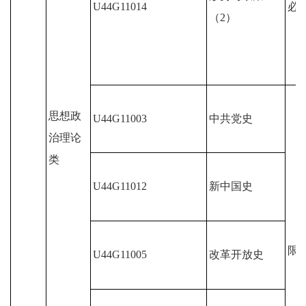
U44G11014
必
（2）
思想政
U44G11003
中共党史
治理论
类
U44G11012
新中国史
限
U44G11005
改革开放史