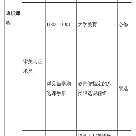
通识课
程
U30G11001
大学美育
必修
审美与艺
术类
详见当学期
教育部指定的八
限选
选课手册
类限选课程组
科学工程英语应