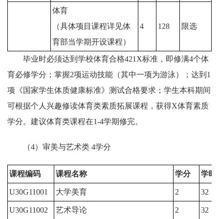
体育
（具体项目课程详见体
4
128
限选
育部当学期开设课程）
毕业时必须达到学校体育合格421X标准，即修满4个体
育必修学分；掌握2项运动技能（其中一项为游泳）；达到1
项《国家学生体质健康标准》测试合格要求；学生本科期间
可根据个人兴趣修读体育类素质拓展课程，获得X体育素质
学分。建议体育类课程在1-4学期修完。
（4）审美与艺术类 4学分
课程编码
课程名称
学分
学时
U30G11001
大学美育
2
32
U30G11002
艺术导论
2
32