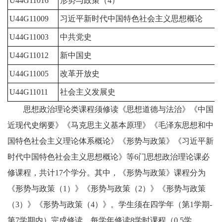
U44G11016
形势与政策（4）
U44G11009
习近平新时代中国特色社会主义思想概论
U44G11003
中共党史
U44G11012
新中国史
U44G11005
改革开放史
U44G11011
社会主义发展史
思想政治理论类课程须修读《思想道德与法治》《中国
近现代史纲要》《马克思主义基本原理》《毛泽东思想和中
国特色社会主义理论体系概论》《形势与政策》《习近平新
时代中国特色社会主义思想概论》等6门思想政治理论课必
修课程，共计17个学分。其中，《形势与政策》课程分为
《形势与政策（1）》《形势与政策（2）》《形势与政策
（3）》《形势与政策（4）》。学生须在四学年（第1学期-
第7学期内）完成修读，每学年修读8学时课程（0.5学