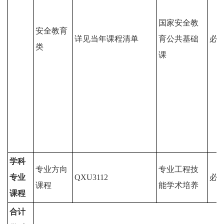
国家安全教
安全教育
详见当年课程清单
育公共基础
必
类
课
学科
专业方向
专业工程技
专业
QXU3112
必
课程
能学术培养
课程
合计