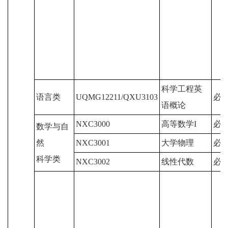
科学工程英
语言类
UQMG12211/QXU3103
必
语概论
NXC3000
高等数学I
必
数学与自
然
NXC3001
大学物理
必
科学类
NXC3002
线性代数
必