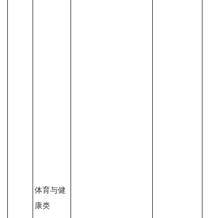
体育与健
康类