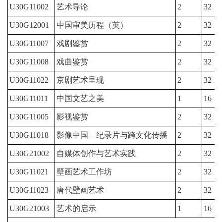
U30G11002
艺术导论
2
32
U30G12001
中国审美历程（英）
2
32
U30G11007
戏剧鉴赏
2
32
U30G11008
戏曲鉴赏
2
32
U30G11022
京剧艺术呈现
2
32
U30G11011
中国文艺之美
1
16
U30G11005
影视鉴赏
2
32
U30G11018
影像中国—纪录片与跨文化传播
2
32
U30G21002
自媒体创作与艺术实践
2
32
U30G11021
壁画艺术工作坊
2
32
U30G11023
唐代壁画艺术
2
32
U30G21003
艺术的启示
1
16