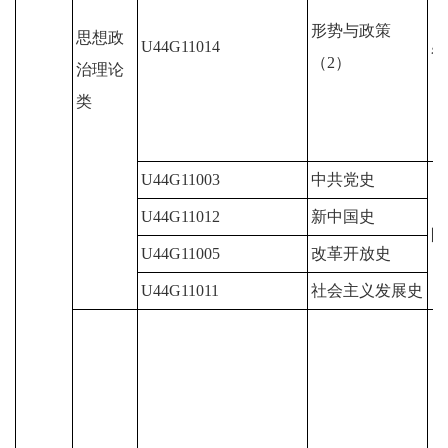
形势与政策
思想政
U44G11014
必
（2）
治理论
类
U44G11003
中共党史
U44G11012
新中国史
限
U44G11005
改革开放史
U44G11011
社会主义发展史