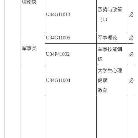
理论类
形势与政策
U44G11013
必
（1）
U34G11005
军事理论
必
军事类
军事技能训
U34P41002
必
练
大学生心理
U34G11004
健康
必
教育