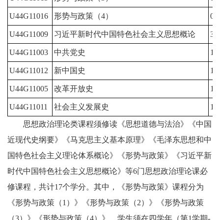
U44G11016
形势与政策（4）
0.5
U44G11009
习近平新时代中国特色社会主义思想概论
3.0
U44G11003
中共党史
1.0
U44G11012
新中国史
1.0
U44G11005
改革开放史
1.0
U44G11011
社会主义发展史
1.0
思想政治理论类课程须修读《思想道德与法治》《中国
近现代史纲要》《马克思主义基本原理》《毛泽东思想和中
国特色社会主义理论体系概论》《形势与政策》《习近平新
时代中国特色社会主义思想概论》等6门思想政治理论课必
修课程，共计17个学分。其中，《形势与政策》课程分为
《形势与政策（1）》《形势与政策（2）》《形势与政策
（3）》《形势与政策（4）》。学生须在四学年（第1学期-