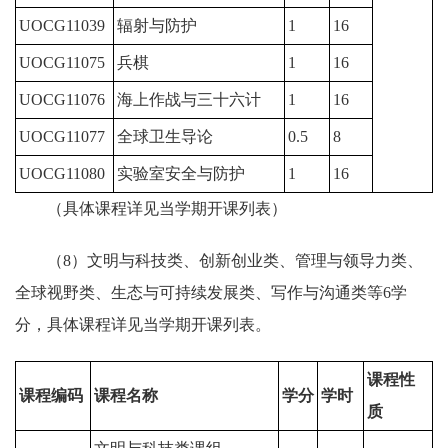
UOCG11039
辐射与防护
1
16
UOCG11075
兵棋
1
16
UOCG11076
海上作战与三十六计
1
16
UOCG11077
全球卫生导论
0.5
8
UOCG11080
实验室安全与防护
1
16
（具体课程详见当学期开课列表）
（8）文明与科技类、创新创业类、管理与领导力类、
全球视野类、生态与可持续发展类、写作与沟通类等6学
分，具体课程详见当学期开课列表。
课程性
课程编码
课程名称
学分
学时
质