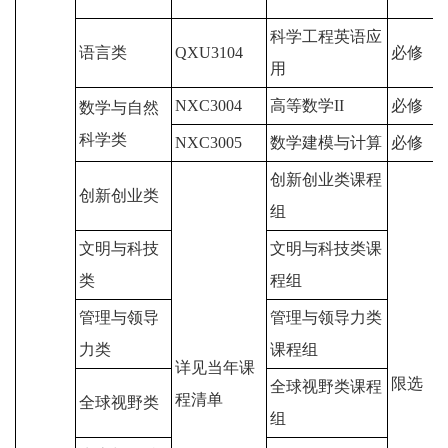
科学工程英语应
语言类
QXU3104
必修
用
NXC3004
高等数学II
必修
数学与自然
科学类
NXC3005
数学建模与计算
必修
创新创业类课程
创新创业类
组
文明与科技
文明与科技类课
类
程组
管理与领导
管理与领导力类
力类
课程组
详见当年课
限选
全球视野类课程
程清单
全球视野类
组