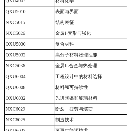
QXU4002
材料化学
QXU5010
表面与界面
NXC5015
结构表征
NXC5026
金属I-变形与强化
QXU5030
复合材料
QXU5032
高分子材料物理性能
NXC5036
金属II-合金与热处理
QXU6004
工程设计中的材料选择
QXU6008
材料和可持续性
QXU6032
先进陶瓷和玻璃材料
NXC6029
断裂，疲劳与蠕变
NXC6025
制造技术
QXU6027
可再生能源技术