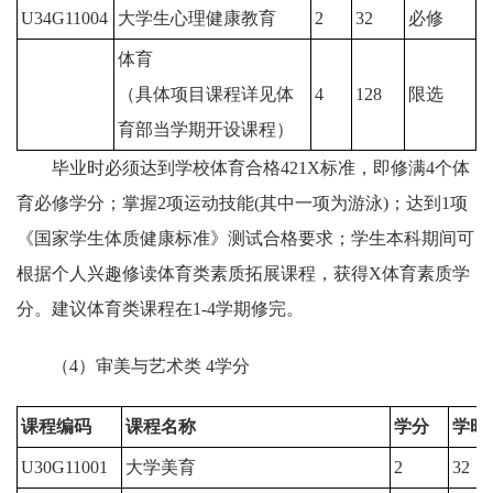
U34G11004
大学生心理健康教育
2
32
必修
体育
（具体项目课程详见体
4
128
限选
育部当学期开设课程）
毕业时必须达到学校体育合格421X标准，即修满4个体
育必修学分；掌握2项运动技能(其中一项为游泳)；达到1项
《国家学生体质健康标准》测试合格要求；学生本科期间可
根据个人兴趣修读体育类素质拓展课程，获得X体育素质学
分。建议体育类课程在1-4学期修完。
（4）审美与艺术类
4学分
课程编码
课程名称
学分
学时
U30G11001
大学美育
2
32