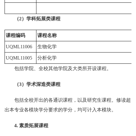
（
2
）学科拓展类课程
课程编码
课程名称
UQML11006
生物化学
2
UQML11005
分析化学
2
包括学院、全校其他学院及大类所开设课程。
（
3
）
学术深造类课程
包括全校开出的各通识课程，以及研究生课程。修读超
出本专业各模块学分要求的学分，均可计入本模块。
4
. 素质拓展课程