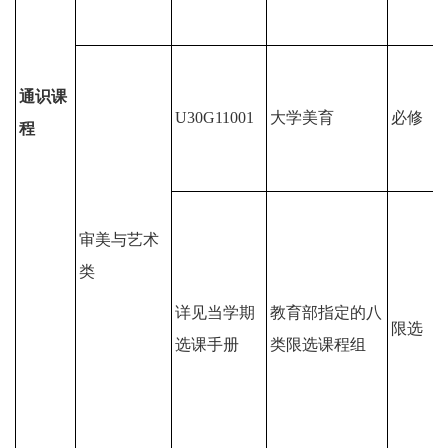
通识课
U30G11001
大学美育
必修
程
审美与艺术
类
详见当学期
教育部指定的八
限选
选课手册
类限选课程组