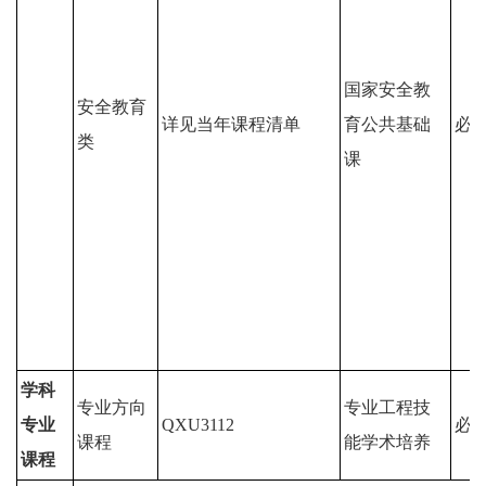
国家安全教
安全教育
详见当年课程清单
育公共基础
必
类
课
学科
专业方向
专业工程技
专业
QXU3112
必
课程
能学术培养
课程