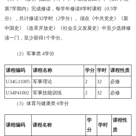
第7学期内）完成修读，每学年修读8学时课程（0.5学
分），共计修读32学时（2学分）。须在《中共党史》《新
中国史》《改革开放史》《社会主义发展史》中至少选择修
读一门，至少获得1个学分。
（2）军事类 4学分
课程编码
课程名称
学分
学时
课程性质
U34G11005
军事理论
2
32
必修
U34P41002
军事技能训练
2
32
必修
（3）体育与健康类 6学分
学
课程性
课程编码
课程名称
学时
分
质