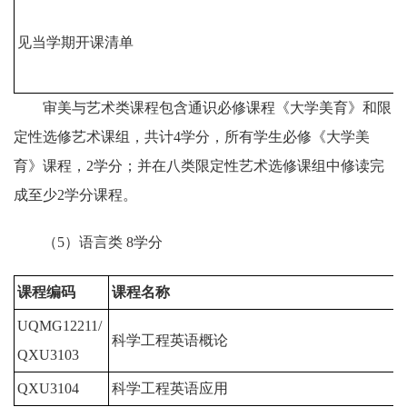
见当学期开课清单
审美与艺术类课程包含通识必修课程《大学美育》和限
定性选修艺术课组，共计4学分，所有学生必修《大学美
育》课程，2学分；并在八类限定性艺术选修课组中修读完
成至少2学分课程。
（5）语言类 8学分
课程编码
课程名称
UQMG12211/
科学工程英语概论
4
QXU3103
QXU3104
科学工程英语应用
4