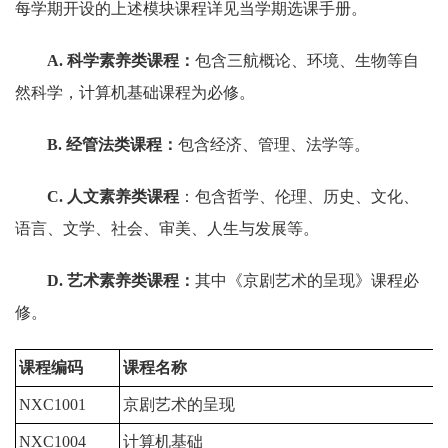
每学期开设的上述模块课程详见当学期选课手册。
A
. 科学素养类课程：
包含三航概论、环境、生物等自
然科学，计算机基础课程为必修。
B
. 经管法类课程：
包含经济、管理、法学等。
C
. 人文素养类课程
：包含哲学、伦理、历史、文化、
语言、文学、社会、审美、人生与发展等。
D
. 艺术素养类课程：
其中《京剧艺术的呈现》课程必
修。
课程编码
课程名称
NXC1001
京剧艺术的呈现
1
NXC1004
计算机基础
1