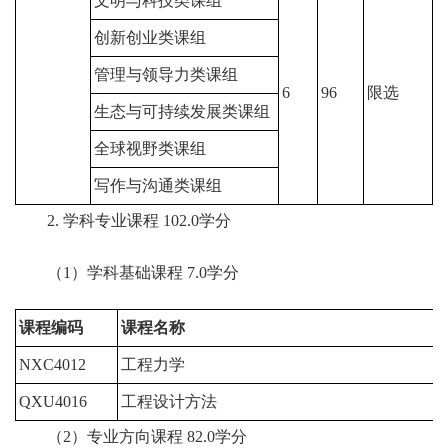
文明与科技类课组
创新创业类课组
管理与领导力类课组
6
96
限选
生态与可持续发展类课组
全球视野类课组
写作与沟通类课组
2. 学科专业课程 102.0学分
（1）学科基础课程 7.0学分
课程编码
课程名称
NXC4012
工程力学
3
QXU4016
工程设计方法
3
（2）专业方向课程 82.0学分