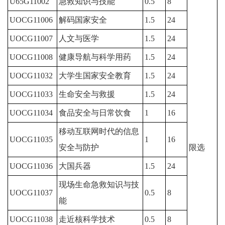
U65G11002
急救知识与技能
0.5
8
UOCG11006
解码国家安全
1.5
24
UOCG11007
人文与医学
1.5
24
UOCG11008
健康导航与科学用药
1.5
24
UOCG11032
大学生国家安全教育
1.5
24
UOCG11033
生命安全与救援
1.5
24
UOCG11034
食品安全与日常饮食
1
16
移动互联网时代的信息
UOCG11035
1
16
安全与防护
限选
UOCG11036
大国兵器
1.5
24
现场生命急救知识与技
UOCG11037
0.5
8
能
UOCG11038
走近核科学技术
0.5
8