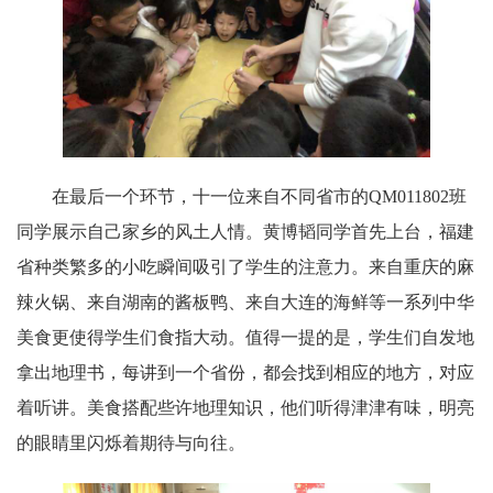
在最后一个环节，十一位来自不同省市的QM011802班
同学展示自己家乡的风土人情。黄博韬同学首先上台，福建
省种类繁多的小吃瞬间吸引了学生的注意力。来自重庆的麻
辣火锅、来自湖南的酱板鸭、来自大连的海鲜等一系列中华
美食更使得学生们食指大动。值得一提的是，学生们自发地
拿出地理书，每讲到一个省份，都会找到相应的地方，对应
着听讲。美食搭配些许地理知识，他们听得津津有味，明亮
的眼睛里闪烁着期待与向往。