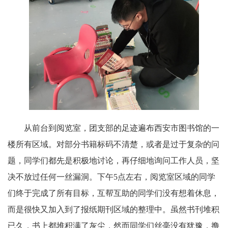
从前台到阅览室，团支部的足迹遍布西安市图书馆的一
楼所有区域。对部分书籍标码不清楚，或者是过于复杂的问
题，同学们都先是积极地讨论，再仔细地询问工作人员，坚
决不放过任何一丝漏洞。下午5点左右，阅览室区域的同学
们终于完成了所有目标，互帮互助的同学们没有想着休息，
而是很快又加入到了报纸期刊区域的整理中。虽然书刊堆积
已久，书上都堆积满了灰尘，然而同学们丝毫没有犹豫，撸