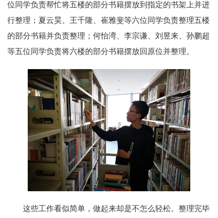
位同学负责帮忙将五楼的部分书籍摆放到指定的书架上并进
行整理；夏云昊、王千隆、崔雅斐等六位同学负责整理五楼
的部分书籍并负责整理；何怡湾、李宗谦、刘昱来、孙鹏超
等五位同学负责将六楼的部分书籍摆放回原位并整理。
这些工作看似简单，做起来却是不怎么轻松。整理完毕