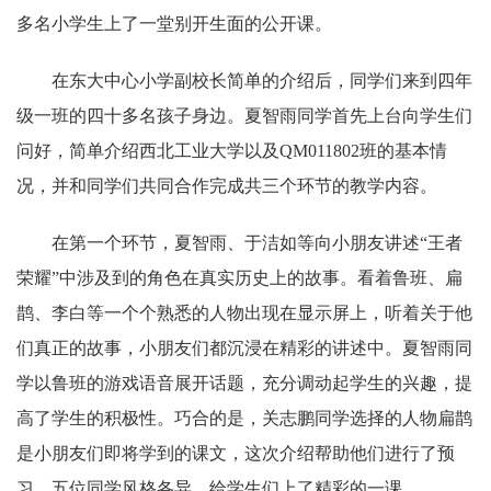
多名小学生上了一堂别开生面的公开课。
在东大中心小学副校长简单的介绍后，同学们来到四年
级一班的四十多名孩子身边。夏智雨同学首先上台向学生们
问好，简单介绍西北工业大学以及QM011802班的基本情
况，并和同学们共同合作完成共三个环节的教学内容。
在第一个环节，夏智雨、于洁如等向小朋友讲述“王者
荣耀”中涉及到的角色在真实历史上的故事。看着鲁班、扁
鹊、李白等一个个熟悉的人物出现在显示屏上，听着关于他
们真正的故事，小朋友们都沉浸在精彩的讲述中。夏智雨同
学以鲁班的游戏语音展开话题，充分调动起学生的兴趣，提
高了学生的积极性。巧合的是，关志鹏同学选择的人物扁鹊
是小朋友们即将学到的课文，这次介绍帮助他们进行了预
习。五位同学风格各异，给学生们上了精彩的一课。