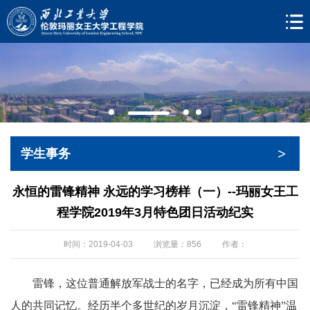
>
学生事务
永恒的雷锋精神 永远的学习榜样（一）--玛丽女王工
程学院2019年3月特色团日活动纪实
时间：2019-04-03
浏览量：
856
作者：
雷锋，这位普通解放军战士的名字，已经成为所有中国
人的共同记忆。经历半个多世纪的岁月沉淀，“雷锋精神”温