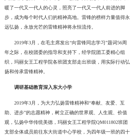
暖了一代又一代人的心灵，照亮了一代又一代人前进的脚
步，成为每个时代人们的精神高地。雷锋的榜样力量值得永
远弘扬，永放光芒的雷锋精神将永恒流传。
2019年3月，在毛主席发出“向雷锋同志学习”题词56周
年之际，在校团委的指导和支持下，经学院团工委精心组
织，玛丽女王工程学院各班团支部走出班级，用实际行动弘
扬和传承雷锋精神。
调研基础教育深入东大小学
2019年3月，为大力弘扬雷锋精神和“奉献、友爱、互
助、进步”的志愿精神，树立正确的世界观、人生观、价值
观，弘扬中华传统美德，玛丽女王工程学院QM011802班团
支部全体成员前往东大街道中心学校，为四年级一班的四十