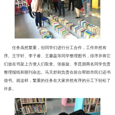
任务虽然繁重，但同学们进行分工合作，工作井然有
序。王宇轩、李子睿、王馨蕊等同学整理图书，排序并将它
们放在书架上方便人们取拿。张振旋、李昆朋两名同学负责
整理报纸和期刊杂志。马天舒则负责在前台帮助市民们还书
借书。就这样，繁重的任务在大家井然有序的分工下轻松了
许多。