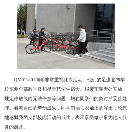
QM011801同学非常重视此次活动，他们的足迹遍布学
校东侧全部教学楼和星天苑学生宿舍。报废车辆无处安放、
规定停放线内无法停放等问题，均在同学们的商讨后妥善处
理。看着自己的劳动成果，同学们拍去衣袖上的浮土，欣慰
地感慨我团支部校内活动的成功，表示享受做小事为他人服
务的感觉。