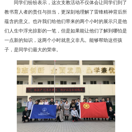
同学们纷纷表示，这次支教活动不仅体会让同学们到了
教书育人者的责任与担当，更深刻地理解了雷锋精神背后所
蕴含的意义。也许我们给他们带来的两个小时的展示只是他
们人生中浮光掠影的一笔，但是如果能让他们了解到哪怕是
一点新的知识，这两个小时就意义非凡。能够帮助这些孩
子，是同学们最大的荣幸。