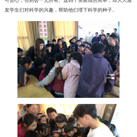
可贪心，否则会一无所有。这四个实验虽然简单，却大大激
发学生们对科学的兴趣，帮助他们埋下科学的种子。