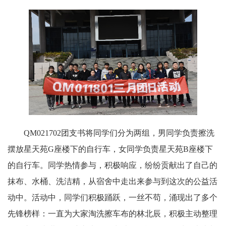
QM021702团支书将同学们分为两组，男同学负责擦洗
摆放星天苑G座楼下的自行车，女同学负责星天苑B座楼下
的自行车。同学热情参与，积极响应，纷纷贡献出了自己的
抹布、水桶、洗洁精，从宿舍中走出来参与到这次的公益活
动中。活动中，同学们积极踊跃，一丝不苟，涌现出了多个
先锋榜样：一直为大家淘洗擦车布的林北辰，积极主动整理