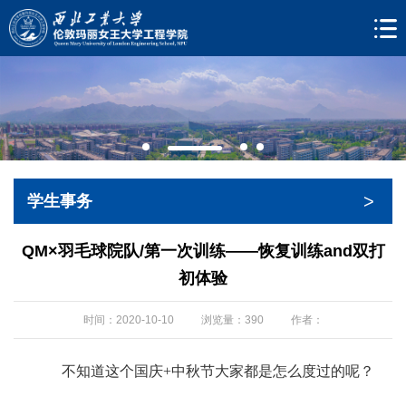
>
学生事务
QM×羽毛球院队/第一次训练——恢复训练and双打
初体验
时间：2020-10-10
浏览量：
390
作者：
不知道这个国庆+中秋节大家都是怎么度过的呢？