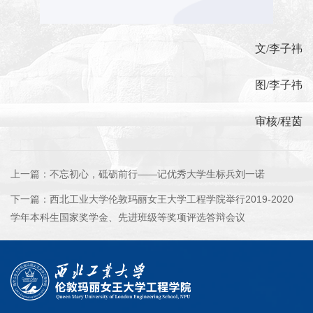
文/李子祎
图/李子祎
审核/程茵
上一篇：
不忘初心，砥砺前行——记优秀大学生标兵刘一诺
下一篇：
西北工业大学伦敦玛丽女王大学工程学院举行2019-2020
学年本科生国家奖学金、先进班级等奖项评选答辩会议