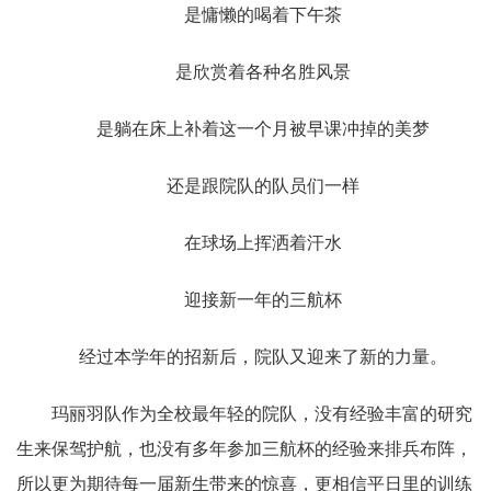
是慵懒的喝着下午茶
是欣赏着各种名胜风景
是躺在床上补着这一个月被早课冲掉的美梦
还是跟院队的队员们一样
在球场上挥洒着汗水
迎接新一年的三航杯
经过本学年的招新后，院队又迎来了新的力量。
玛丽羽队作为全校最年轻的院队，没有经验丰富的研究
生来保驾护航，也没有多年参加三航杯的经验来排兵布阵，
所以更为期待每一届新生带来的惊喜，更相信平日里的训练