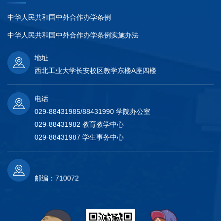
中华人民共和国中外合作办学条例
中华人民共和国中外合作办学条例实施办法
地址
西北工业大学长安校区教学东楼A座四楼
电话
029-88431985/88431990 学院办公室
029-88431982 教育教学中心
029-88431987 学生事务中心
邮编：710072