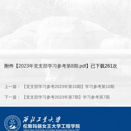
附件【
2023年党支部学习参考第8期.pdf
】已下载
261
次
上一篇：
【党支部学习参考2023年第10期】学习参考第10期
下一篇：
【党支部学习参考2023年第7期】学习参考第7期