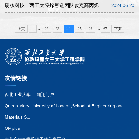
硬核科技！西工大绿烯智造团队攻克高丙烯选择性MOF研发
2024-06-20
...
...
24
上页
1
22
23
25
26
67
下页
友情链接
西北工业大学
翱翔门户
Queen Mary University of London,School of Engineering and
Materials S...
QMplus